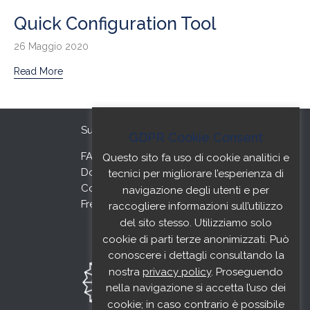
Quick Configuration Tool
26 Maggio 2020
Read More
Supporto
GDPR Cookie Consent
FAQ
Questo sito fa uso di cookie analitici e
Downloads
tecnici per migliorare l’esperienza di
Contatti
navigazione degli utenti e per
Free Test
raccogliere informazioni sull’utilizzo
del sito stesso. Utilizziamo solo
cookie di parti terze anonimizzati. Può
conoscere i dettagli consultando la
nostra
privacy policy
. Proseguendo
nella navigazione si accetta l’uso dei
cookie; in caso contrario è possibile