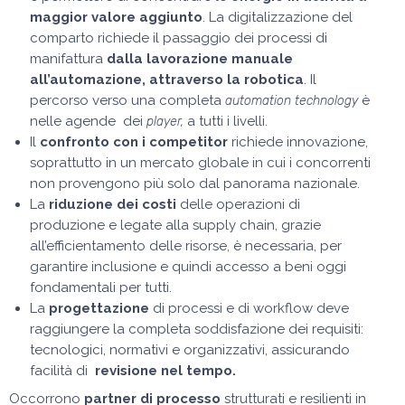
maggior valore aggiunto
. La digitalizzazione del
comparto richiede il passaggio dei processi di
manifattura
dalla lavorazione manuale
all’automazione, attraverso la robotica
. Il
percorso verso una completa
è
automation technology
nelle agende dei
a tutti i livelli.
player,
Il
confronto con i competitor
richiede innovazione,
soprattutto in un mercato globale in cui i concorrenti
non provengono più solo dal panorama nazionale.
La
riduzione dei costi
delle operazioni di
produzione e legate alla supply chain, grazie
all’efficientamento delle risorse, è necessaria, per
garantire inclusione e quindi accesso a beni oggi
fondamentali per tutti.
La
progettazione
di processi e di workflow deve
raggiungere la completa soddisfazione dei requisiti:
tecnologici, normativi e organizzativi, assicurando
facilità di
revisione nel tempo.
Occorrono
partner di processo
strutturati e resilienti in