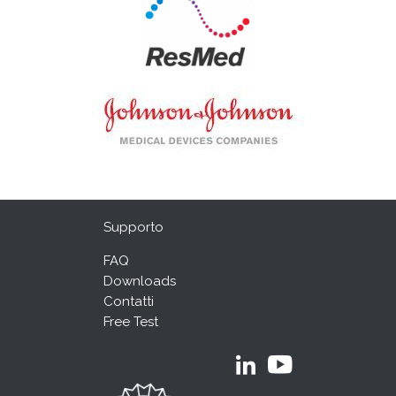
Supporto
FAQ
Downloads
Contatti
Free Test